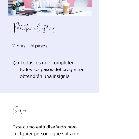
Matar el estrés
30 días
20 pasos
30
20
días
pasos
Todos los que completen
todos los pasos del programa
obtendrán una insignia.
Sobre
Este curso está diseñado para
cualquier persona que sufra de